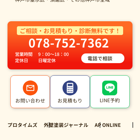
ご相談・お見積もり・診断無料です！
078-752-7362
営業時間
9：00～18：00
電話で相談
定休日
日曜定休
LINE予約
お問い合わせ
お見積もり
プロタイムズ
外壁塗装ジャーナル
AP ONLINE