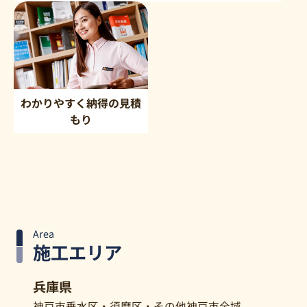
わかりやすく納得の見積
もり
Area
施工エリア
兵庫県
神戸市垂水区・須磨区・その他神戸市全域​