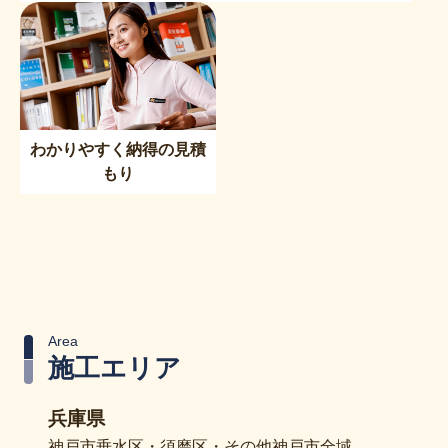
わかりやすく納得の見積
もり
Area
施工エリア
兵庫県
神戸市垂水区・須磨区・その他神戸市全域​