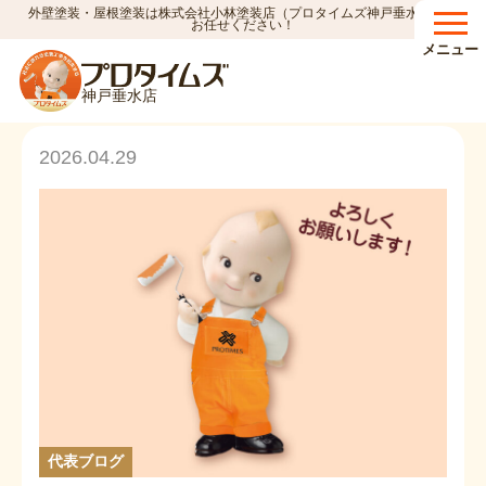
外壁塗装・屋根塗装は株式会社小林塗装店（プロタイムズ神戸垂水店）へ
HOME
代表ブログ
>
お任せください！
メニュー
代表ブログ
神戸垂水店
2026.04.29
代表ブログ