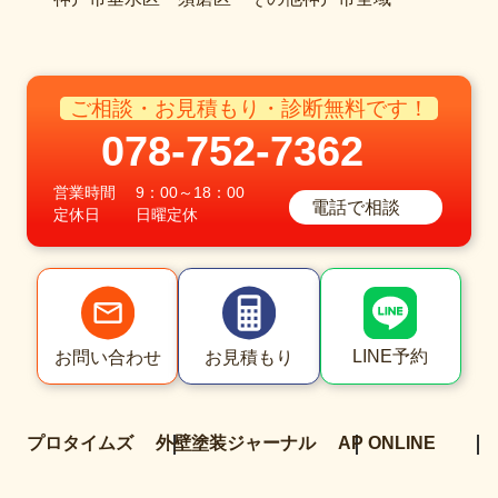
ご相談・お見積もり・診断無料です！
078-752-7362
営業時間
9：00～18：00
電話で相談
定休日
日曜定休
LINE予約
お問い合わせ
お見積もり
プロタイムズ
外壁塗装ジャーナル
AP ONLINE