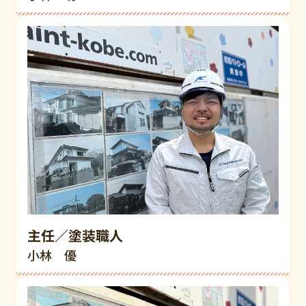
主任／塗装職人
小林 優