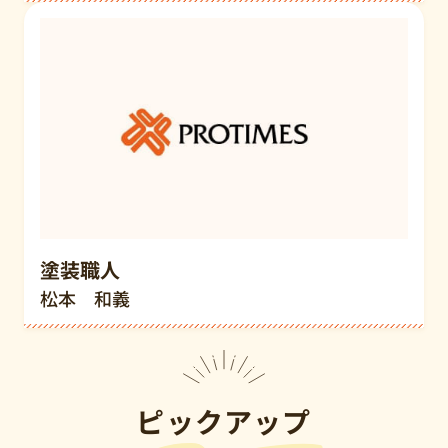
塗装職人
松本 和義
ピックアップ