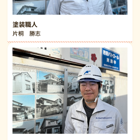
塗装職人
片桐 勝志