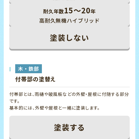
15～20
耐久年数
年
高耐久無機ハイブリッド
塗装しない
木・鉄部
付帯部の塗替え
付帯部とは、雨樋や破風板などの外壁・屋根に付随する部分
です。
基本的には、外壁や屋根と一緒に塗装します。
塗装する