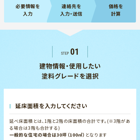
必要情報を
連絡先を
価格を
入力
入力・送信
計算
01
STEP
建物情報・使用したい
塗料グレードを選択
延床面積を入力してください
延べ床面積とは、1階と2階の床面積の合計です。(※3階があ
る場合は3階も合計する)
一般的な住宅の場合は30坪（100㎡）
となります