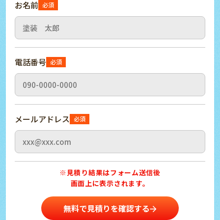
お名前
必須
電話番号
必須
メールアドレス
必須
※見積り結果はフォーム送信後
画面上に表示されます。
無料で見積りを確認する